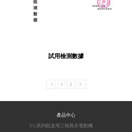
試用檢測數據
《
1
2
》
產品中心
YG系列輥道用三相異步電動機