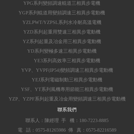
YPG系列變頻調速輥道三相異步電機
YGP系列輥道用變頻調速三相異步電動機
YZLPWT/YZPSL系列水冷耐高溫電機
YZD系列起重用雙速三相異步電動機
YZ系列起重及冶金用三相異步電動機
YD系列變極多速三相異步電動機
YE3系列高效率三相異步電動機
YVP、YVPF(IP54)變頻調速三相異步電動機
YEJ系列電磁制動三相異步電動機
YSF、YT系列風機專用節能三相異步電動機
YZP、YZPF系列起重及冶金用變頻調速三相異步電動機
聯系我們
聯系人：陳經理
手 機：180-7223-8885
電 話：0575-81265986
傳 真：0575-82216589