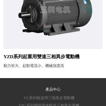
YZD系列起重用雙速三相異步電動機
動力矩大、起動電流小、機械強度高
產品中心
YG系列輥道用三相異步電動機
YPG系列變頻調速輥道三相異步電機