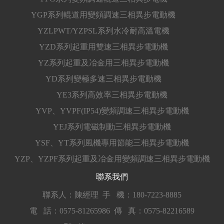
YGP系列輥道用變頻調速三相異步電動機
YZLPWT/YZPSL系列水冷耐高溫電機
YZD系列起重用雙速三相異步電動機
YZ系列起重及冶金用三相異步電動機
YD系列變極多速三相異步電動機
YE3系列高效率三相異步電動機
YVP、YVPF(IP54)變頻調速三相異步電動機
YEJ系列電磁制動三相異步電動機
YSF、YT系列風機專用節能三相異步電動機
YZP、YZPF系列起重及冶金用變頻調速三相異步電動機
聯系我們
聯系人：陳經理
手 機：180-7223-8885
電 話：0575-81265986
傳 真：0575-82216589