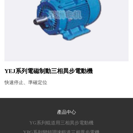
YEJ系列電磁制動三相異步電動機
快速停止、準確定位
產品中心
YG系列輥道用三相異步電動機
YPG系列變頻調速輥道三相異步電機