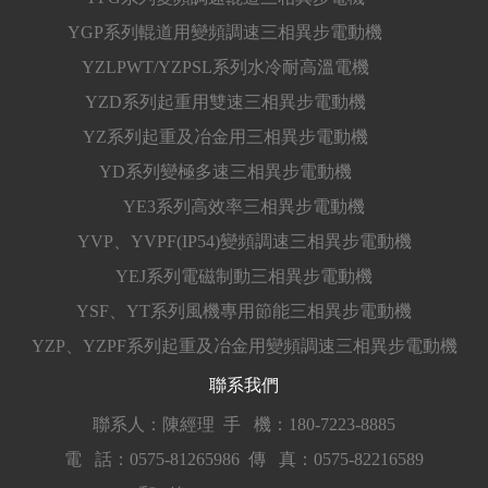
YGP系列輥道用變頻調速三相異步電動機
YZLPWT/YZPSL系列水冷耐高溫電機
YZD系列起重用雙速三相異步電動機
YZ系列起重及冶金用三相異步電動機
YD系列變極多速三相異步電動機
YE3系列高效率三相異步電動機
YVP、YVPF(IP54)變頻調速三相異步電動機
YEJ系列電磁制動三相異步電動機
YSF、YT系列風機專用節能三相異步電動機
YZP、YZPF系列起重及冶金用變頻調速三相異步電動機
聯系我們
聯系人：陳經理
手 機：180-7223-8885
電 話：0575-81265986
傳 真：0575-82216589